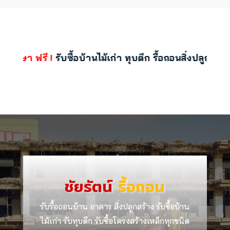
กษา ฟรี !
รับซื้อบ้านไม้เก่า ทุบตึก รื้อถอนสิ่งปลูกสร้าง
ชัยรัตน์
รื้อถอน
รับรื้อถอนบ้าน อาคาร สิ่งปลูกสร้าง รับซื้อบ้าน
ไม้เก่า รับทุบตึก รับซื้อโครงสร้างเหล็กทุกชนิด