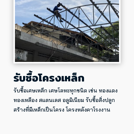
รับซื้อโครงเหล็ก
รับซื้อเศษเหล็ก เศษโลหะทุกชนิด เช่น ทองแดง
ทองเหลือง สแตนเลส อลูมิเนียม รับซื้อสิ่งปลูก
สร้างที่มีเหล็กเป็นโครง โครงหลังคาโรงงาน