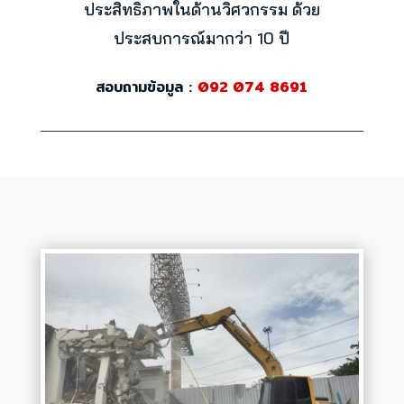
ประสิทธิภาพในด้านวิศวกรรม ด้วย
ประสบการณ์มากว่า 10 ปี
สอบถามข้อมูล :
092 074 8691