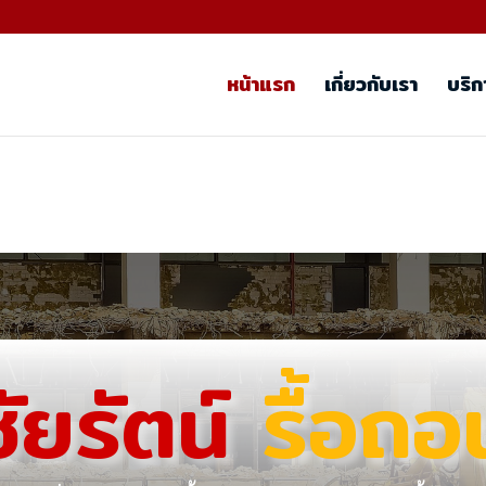
หน้าแรก
เกี่ยวกับเรา
บริก
ชัยรัตน์
รื้อถอ