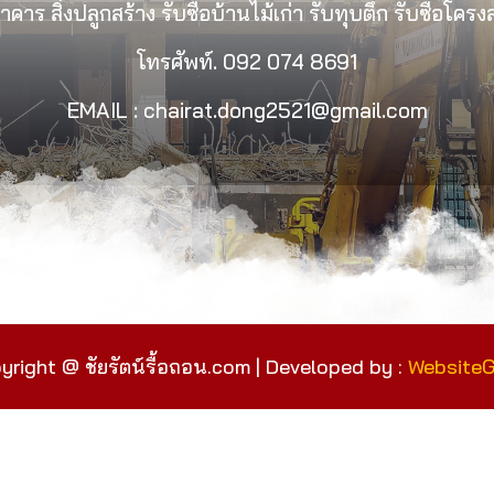
คาร สิ่งปลูกสร้าง รับซื้อบ้านไม้เก่า รับทุบตึก รับซื้อโคร
โทรศัพท์.
092 074 8691
EMAIL : chairat.dong2521@gmail.com
yright @ ชัยรัตน์รื้อถอน.com | Developed by :
Website