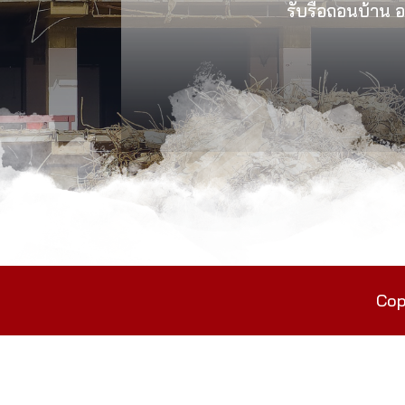
รับรื้อถอนบ้าน อา
Cop