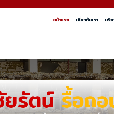
หน้าแรก
เกี่ยวกับเรา
บริก
ชัยรัตน์
รื้อถอ