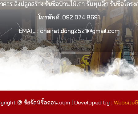
คาร สิ่งปลูกสร้าง รับซื้อบ้านไม้เก่า รับทุบตึก รับซื้อโคร
โทรศัพท์.
092 074 8691
EMAIL : chairat.dong2521@gmail.com
yright @ ชัยรัตน์รื้อถอน.com | Developed by :
Website