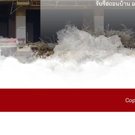
รับรื้อถอนบ้าน อา
Cop