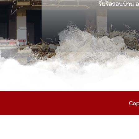
รับรื้อถอนบ้าน อา
Cop