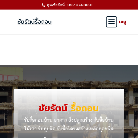
คุณชัยรัตน์ : 092 074 8691
ชัยรัตน์
รื้อถอน
รับรื้อถอนบ้าน อาคาร สิ่งปลูกสร้าง รับซื้อบ้าน
ไม้เก่า รับทุบตึก รับซื้อโครงสร้างเหล็กทุกชนิด