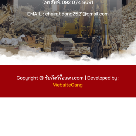
โทรศัพท์.
092 074 8691
EMAIL : chairat.dong2521@gmail.com
Copyright @ ชัยรัตน์รื้อถอน.com | Developed by :
WebsiteGang