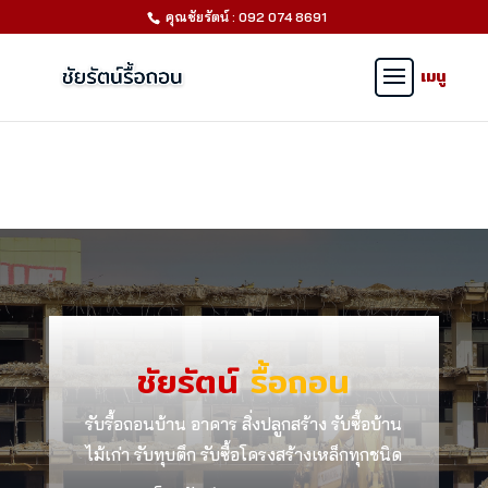
คุณชัยรัตน์ : 092 074 8691
ชัยรัตน์
รื้อถอน
รับรื้อถอนบ้าน อาคาร สิ่งปลูกสร้าง รับซื้อบ้าน
ไม้เก่า รับทุบตึก รับซื้อโครงสร้างเหล็กทุกชนิด