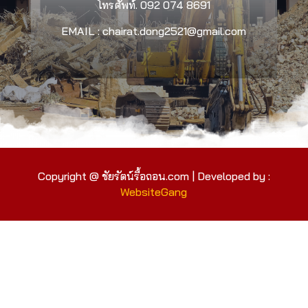
โทรศัพท์.
092 074 8691
EMAIL : chairat.dong2521@gmail.com
Copyright @ ชัยรัตน์รื้อถอน.com | Developed by :
WebsiteGang