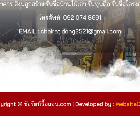
คาร สิ่งปลูกสร้าง รับซื้อบ้านไม้เก่า รับทุบตึก รับซื้อโคร
โทรศัพท์.
092 074 8691
EMAIL : chairat.dong2521@gmail.com
yright @ ชัยรัตน์รื้อถอน.com | Developed by :
Website