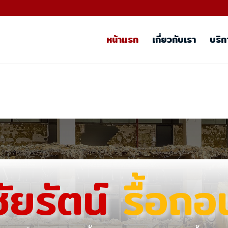
หน้าแรก
เกี่ยวกับเรา
บริก
ชัยรัตน์
รื้อถอ