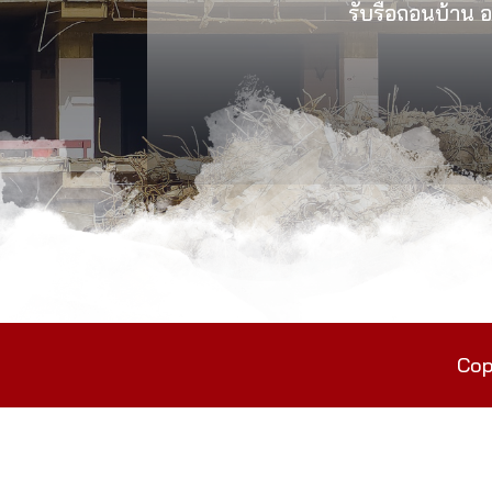
รับรื้อถอนบ้าน อา
Cop