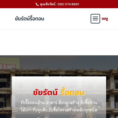
คุณชัยรัตน์ : 092 074 8691
ชัยรัตน์
รื้อถอน
รับรื้อถอนบ้าน อาคาร สิ่งปลูกสร้าง รับซื้อบ้าน
ไม้เก่า รับทุบตึก รับซื้อโครงสร้างเหล็กทุกชนิด