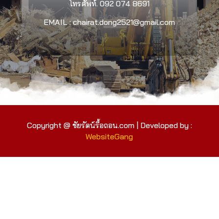
โทรศัพท์.
092 074 8691
EMAIL : chairat.dong2521@gmail.com
Copyright @ ชัยรัตน์รื้อถอน.com | Developed by :
WebsiteGang