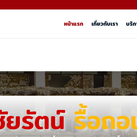
หน้าแรก
เกี่ยวกับเรา
บริก
ชัยรัตน์
รื้อถอ