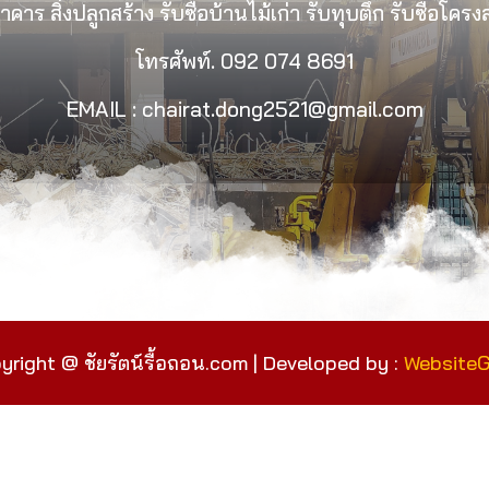
คาร สิ่งปลูกสร้าง รับซื้อบ้านไม้เก่า รับทุบตึก รับซื้อโคร
โทรศัพท์.
092 074 8691
EMAIL : chairat.dong2521@gmail.com
yright @ ชัยรัตน์รื้อถอน.com | Developed by :
Website