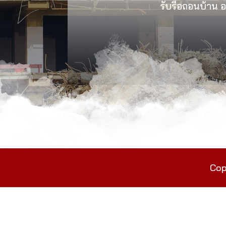
รับรื้อถอนบ้าน อา
Cop