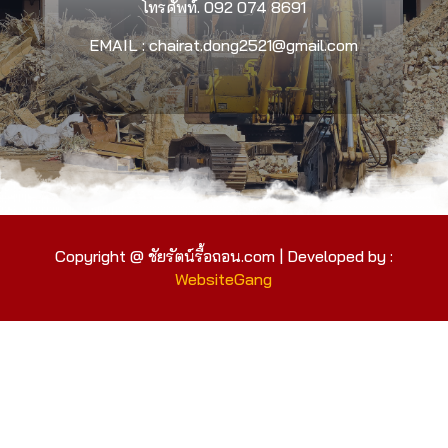
โทรศัพท์.
092 074 8691
EMAIL : chairat.dong2521@gmail.com
Copyright @ ชัยรัตน์รื้อถอน.com | Developed by :
WebsiteGang