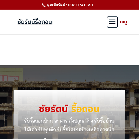
คุณชัยรัตน์ : 092 074 8691
ชัยรัตน์
รื้อถอน
รับรื้อถอนบ้าน อาคาร สิ่งปลูกสร้าง รับซื้อบ้าน
ไม้เก่า รับทุบตึก รับซื้อโครงสร้างเหล็กทุกชนิด