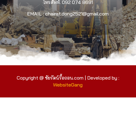
โทรศัพท์.
092 074 8691
EMAIL : chairat.dong2521@gmail.com
Copyright @ ชัยรัตน์รื้อถอน.com | Developed by :
WebsiteGang