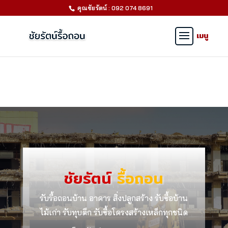
คุณชัยรัตน์ : 092 074 8691
ชัยรัตน์
รื้อถอน
รับรื้อถอนบ้าน อาคาร สิ่งปลูกสร้าง รับซื้อบ้าน
ไม้เก่า รับทุบตึก รับซื้อโครงสร้างเหล็กทุกชนิด