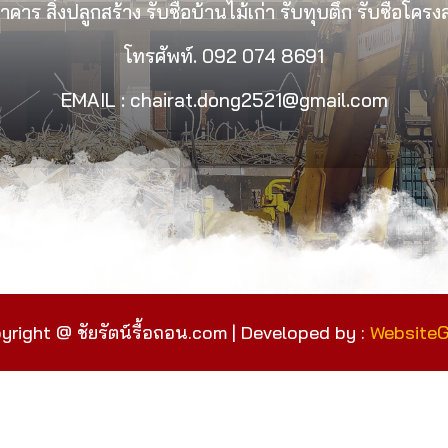
คาร สิ่งปลูกสร้าง รับซื้อบ้านไม้เก่า รับทุบตึก รับซื้อโคร
โทรศัพท์.
092 074 8691
EMAIL : chairat.dong2521@gmail.com
yright @ ชัยรัตน์รื้อถอน.com | Developed by :
Website