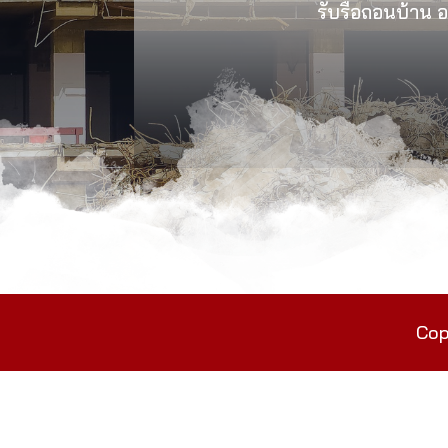
รับรื้อถอนบ้าน อา
Cop