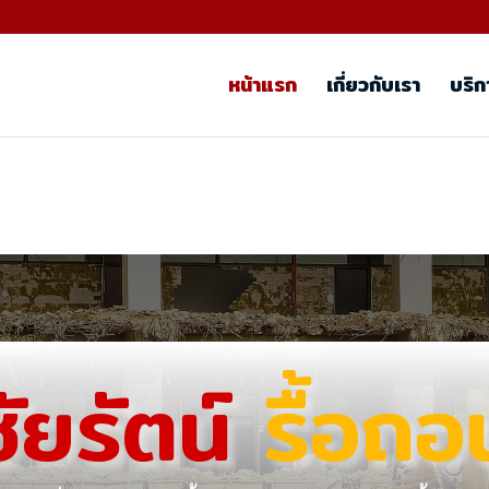
หน้าแรก
เกี่ยวกับเรา
บริก
ชัยรัตน์
รื้อถอ