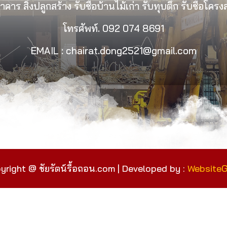
คาร สิ่งปลูกสร้าง รับซื้อบ้านไม้เก่า รับทุบตึก รับซื้อโคร
โทรศัพท์.
092 074 8691
EMAIL : chairat.dong2521@gmail.com
yright @ ชัยรัตน์รื้อถอน.com | Developed by :
Website