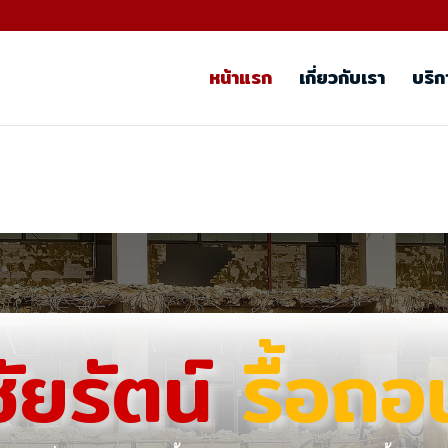
หน้าแรก
เกี่ยวกับเรา
บริก
ชัยรัตน์
รื้อถอ