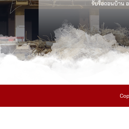
รับรื้อถอนบ้าน อา
Cop