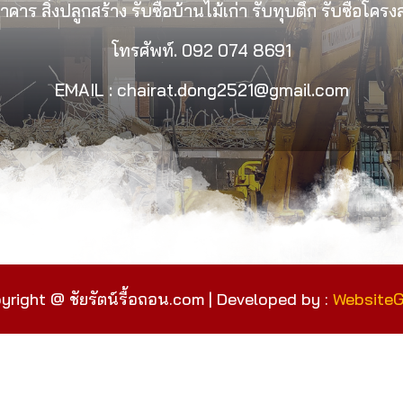
คาร สิ่งปลูกสร้าง รับซื้อบ้านไม้เก่า รับทุบตึก รับซื้อโคร
โทรศัพท์.
092 074 8691
EMAIL : chairat.dong2521@gmail.com
yright @ ชัยรัตน์รื้อถอน.com | Developed by :
Website