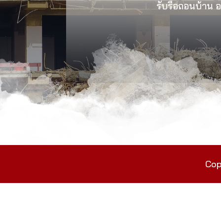
รับรื้อถอนบ้าน อา
Cop