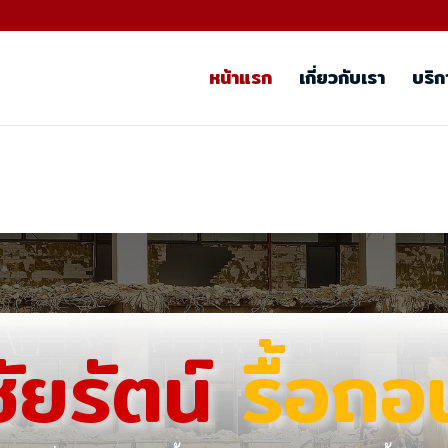
หน้าแรก
เกี่ยวกับเรา
บริก
ชัยรัตน์
รื้อถอ