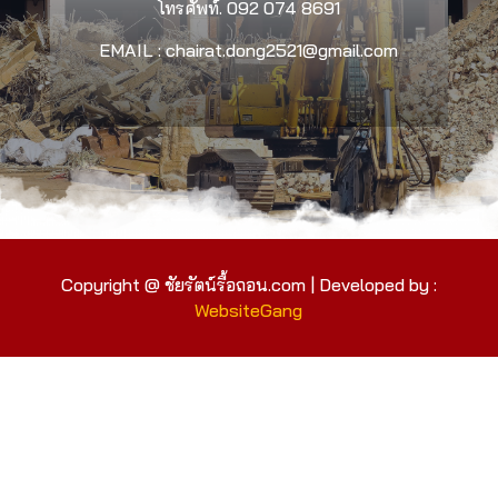
โทรศัพท์.
092 074 8691
EMAIL : chairat.dong2521@gmail.com
Copyright @ ชัยรัตน์รื้อถอน.com | Developed by :
WebsiteGang