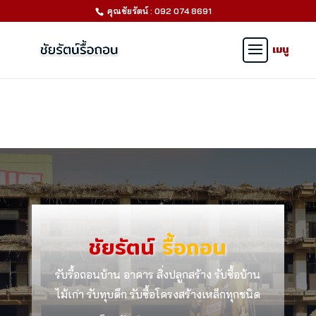
คุณชัยรัตน์ : 092 074 8691
ชัยรัตน์
รื้อถอน
รับรื้อถอนบ้าน อาคาร สิ่งปลูกสร้าง รับซื้อบ้าน
ไม้เก่า รับทุบตึก รับซื้อโครงสร้างเหล็กทุกชนิด