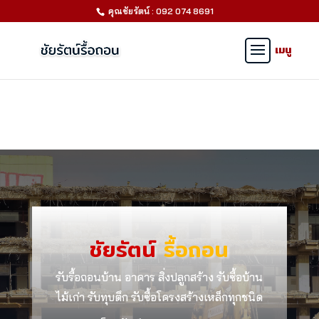
คุณชัยรัตน์ : 092 074 8691
ชัยรัตน์
รื้อถอน
รับรื้อถอนบ้าน อาคาร สิ่งปลูกสร้าง รับซื้อบ้าน
ไม้เก่า รับทุบตึก รับซื้อโครงสร้างเหล็กทุกชนิด