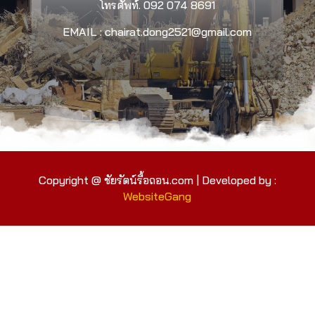
โทรศัพท์.
092 074 8691
EMAIL : chairat.dong2521@gmail.com
Copyright @ ชัยรัตน์รื้อถอน.com | Developed by :
WebsiteGang