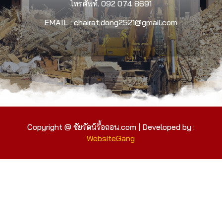
โทรศัพท์.
092 074 8691
EMAIL : chairat.dong2521@gmail.com
Copyright @ ชัยรัตน์รื้อถอน.com | Developed by :
WebsiteGang