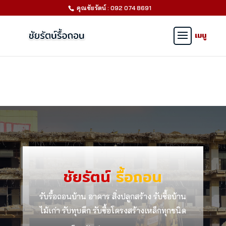
คุณชัยรัตน์ : 092 074 8691
ชัยรัตน์
รื้อถอน
รับรื้อถอนบ้าน อาคาร สิ่งปลูกสร้าง รับซื้อบ้าน
ไม้เก่า รับทุบตึก รับซื้อโครงสร้างเหล็กทุกชนิด