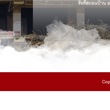
รับรื้อถอนบ้าน อา
Cop