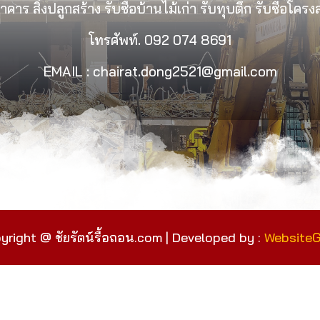
คาร สิ่งปลูกสร้าง รับซื้อบ้านไม้เก่า รับทุบตึก รับซื้อโคร
โทรศัพท์.
092 074 8691
EMAIL : chairat.dong2521@gmail.com
yright @ ชัยรัตน์รื้อถอน.com | Developed by :
Website