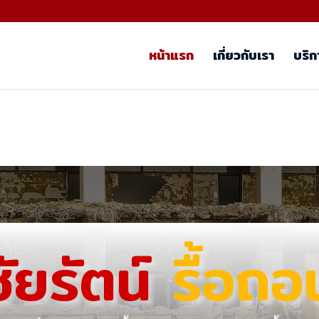
หน้าแรก
เกี่ยวกับเรา
บริก
ชัยรัตน์
รื้อถอ