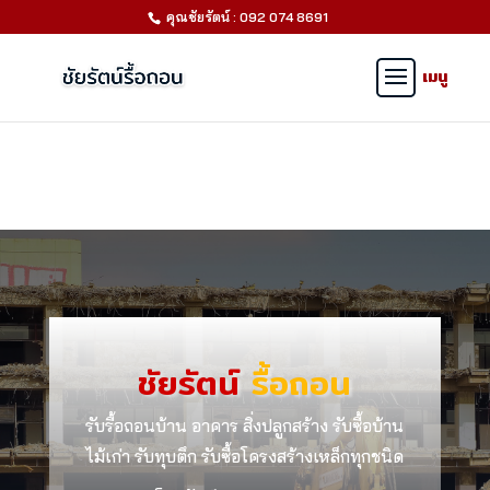
คุณชัยรัตน์ : 092 074 8691
ชัยรัตน์
รื้อถอน
รับรื้อถอนบ้าน อาคาร สิ่งปลูกสร้าง รับซื้อบ้าน
ไม้เก่า รับทุบตึก รับซื้อโครงสร้างเหล็กทุกชนิด