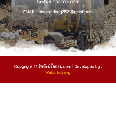
โทรศัพท์.
092 074 8691
EMAIL : chairat.dong2521@gmail.com
Copyright @ ชัยรัตน์รื้อถอน.com | Developed by :
WebsiteGang