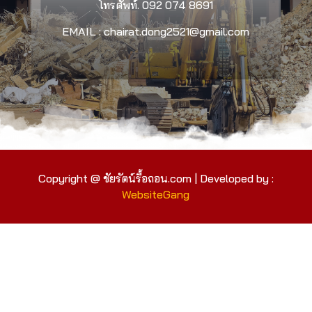
โทรศัพท์.
092 074 8691
EMAIL : chairat.dong2521@gmail.com
Copyright @ ชัยรัตน์รื้อถอน.com | Developed by :
WebsiteGang