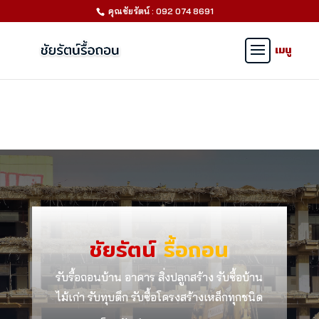
คุณชัยรัตน์ : 092 074 8691
ชัยรัตน์
รื้อถอน
รับรื้อถอนบ้าน อาคาร สิ่งปลูกสร้าง รับซื้อบ้าน
ไม้เก่า รับทุบตึก รับซื้อโครงสร้างเหล็กทุกชนิด