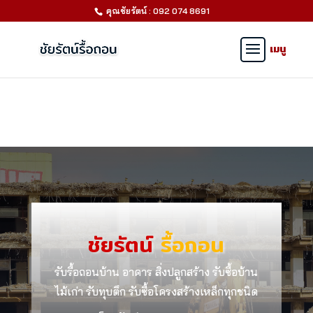
คุณชัยรัตน์ : 092 074 8691
ชัยรัตน์
รื้อถอน
รับรื้อถอนบ้าน อาคาร สิ่งปลูกสร้าง รับซื้อบ้าน
ไม้เก่า รับทุบตึก รับซื้อโครงสร้างเหล็กทุกชนิด