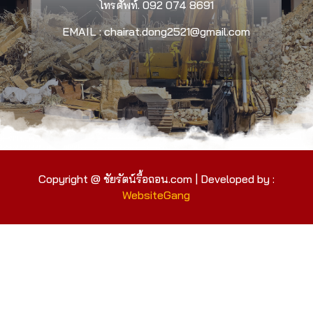
โทรศัพท์.
092 074 8691
EMAIL : chairat.dong2521@gmail.com
Copyright @ ชัยรัตน์รื้อถอน.com | Developed by :
WebsiteGang