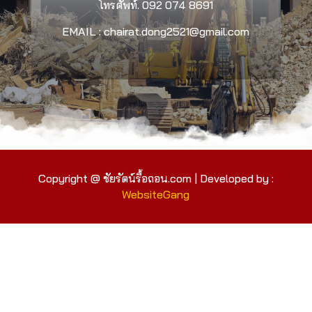
โทรศัพท์.
092 074 8691
EMAIL : chairat.dong2521@gmail.com
Copyright @ ชัยรัตน์รื้อถอน.com | Developed by :
WebsiteGang