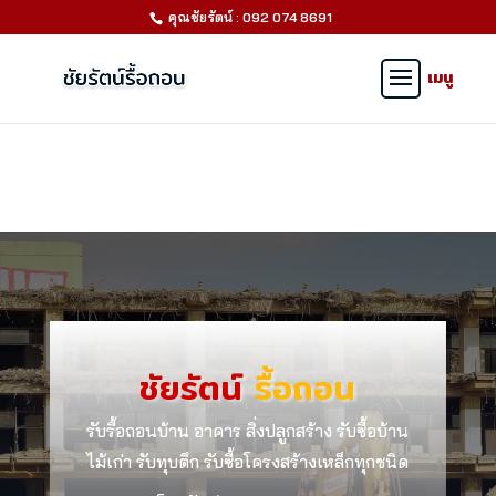
คุณชัยรัตน์ : 092 074 8691
ชัยรัตน์
รื้อถอน
รับรื้อถอนบ้าน อาคาร สิ่งปลูกสร้าง รับซื้อบ้าน
ไม้เก่า รับทุบตึก รับซื้อโครงสร้างเหล็กทุกชนิด