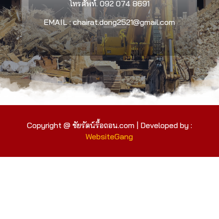
โทรศัพท์.
092 074 8691
EMAIL : chairat.dong2521@gmail.com
Copyright @ ชัยรัตน์รื้อถอน.com | Developed by :
WebsiteGang