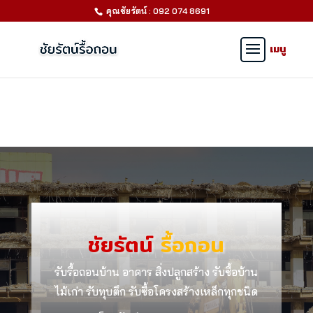
คุณชัยรัตน์ : 092 074 8691
ชัยรัตน์
รื้อถอน
รับรื้อถอนบ้าน อาคาร สิ่งปลูกสร้าง รับซื้อบ้าน
ไม้เก่า รับทุบตึก รับซื้อโครงสร้างเหล็กทุกชนิด