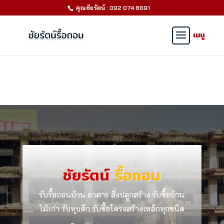
คุณชัยรัตน์ : 092 074 8691
ชัยรัตน์
รื้อถอน
รับรื้อถอนบ้าน อาคาร สิ่งปลูกสร้าง รับซื้อบ้าน
ไม้เก่า รับทุบตึก รับซื้อโครงสร้างเหล็กทุกชนิด