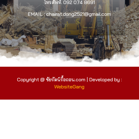
โทรศัพท์.
092 074 8691
EMAIL : chairat.dong2521@gmail.com
Copyright @ ชัยรัตน์รื้อถอน.com | Developed by :
WebsiteGang