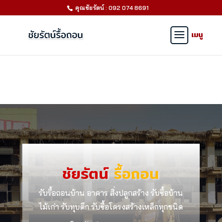
คุณชัยรัตน์ : 092 074 8691
ชัยรัตน์
รื้อถอน
รับรื้อถอนบ้าน อาคาร สิ่งปลูกสร้าง รับซื้อบ้าน
ไม้เก่า รับทุบตึก รับซื้อโครงสร้างเหล็กทุกชนิด