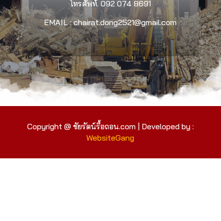
โทรศัพท์.
092 074 8691
EMAIL : chairat.dong2521@gmail.com
Copyright @ ชัยรัตน์รื้อถอน.com | Developed by :
WebsiteGang