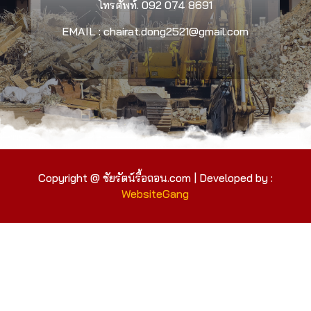
โทรศัพท์.
092 074 8691
EMAIL : chairat.dong2521@gmail.com
Copyright @ ชัยรัตน์รื้อถอน.com | Developed by :
WebsiteGang