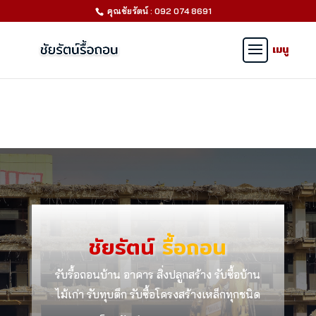
คุณชัยรัตน์ : 092 074 8691
ชัยรัตน์
รื้อถอน
รับรื้อถอนบ้าน อาคาร สิ่งปลูกสร้าง รับซื้อบ้าน
ไม้เก่า รับทุบตึก รับซื้อโครงสร้างเหล็กทุกชนิด