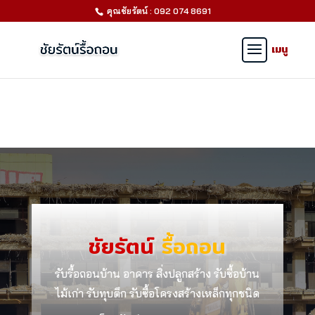
คุณชัยรัตน์ : 092 074 8691
ชัยรัตน์
รื้อถอน
รับรื้อถอนบ้าน อาคาร สิ่งปลูกสร้าง รับซื้อบ้าน
ไม้เก่า รับทุบตึก รับซื้อโครงสร้างเหล็กทุกชนิด