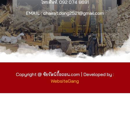
โทรศัพท์.
092 074 8691
EMAIL : chairat.dong2521@gmail.com
Copyright @ ชัยรัตน์รื้อถอน.com | Developed by :
WebsiteGang