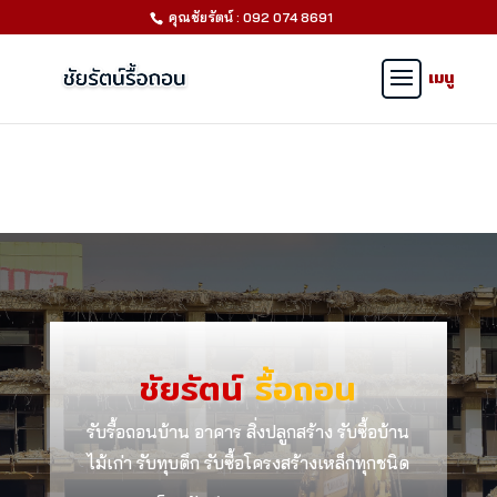
คุณชัยรัตน์ : 092 074 8691
ชัยรัตน์
รื้อถอน
รับรื้อถอนบ้าน อาคาร สิ่งปลูกสร้าง รับซื้อบ้าน
ไม้เก่า รับทุบตึก รับซื้อโครงสร้างเหล็กทุกชนิด