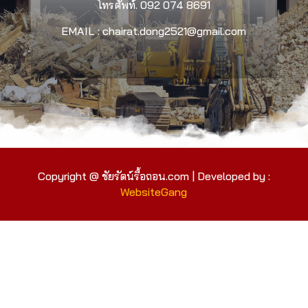
โทรศัพท์.
092 074 8691
EMAIL : chairat.dong2521@gmail.com
Copyright @ ชัยรัตน์รื้อถอน.com | Developed by :
WebsiteGang