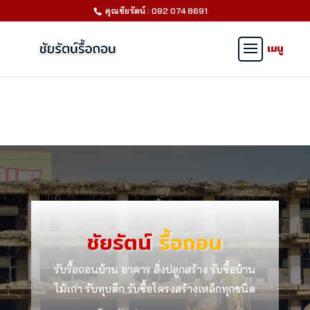
คุณชัยรัตน์ : 092 074 8691
ชัยรัตน์
รื้อถอน
รับรื้อถอนบ้าน อาคาร สิ่งปลูกสร้าง รับซื้อบ้าน
ไม้เก่า รับทุบตึก รับซื้อโครงสร้างเหล็กทุกชนิด