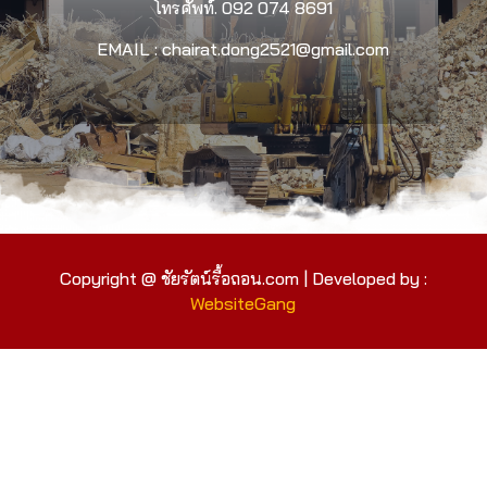
โทรศัพท์.
092 074 8691
EMAIL : chairat.dong2521@gmail.com
Copyright @ ชัยรัตน์รื้อถอน.com | Developed by :
WebsiteGang