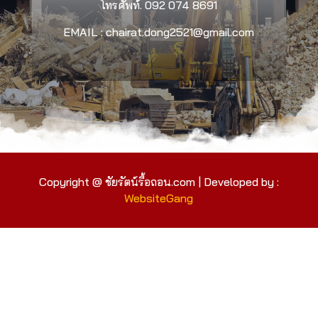
โทรศัพท์.
092 074 8691
EMAIL : chairat.dong2521@gmail.com
Copyright @ ชัยรัตน์รื้อถอน.com | Developed by :
WebsiteGang