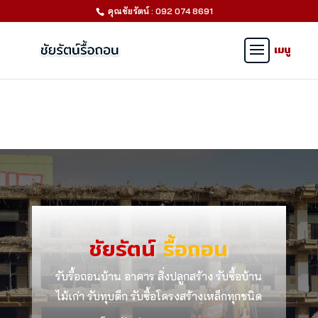
คุณชัยรัตน์ : 092 074 8691
ชัยรัตน์
รื้อถอน
รับรื้อถอนบ้าน อาคาร สิ่งปลูกสร้าง รับซื้อบ้าน
ไม้เก่า รับทุบตึก รับซื้อโครงสร้างเหล็กทุกชนิด