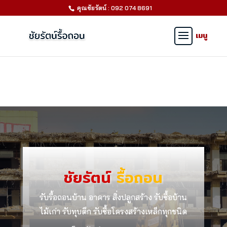
คุณชัยรัตน์ : 092 074 8691
ชัยรัตน์
รื้อถอน
รับรื้อถอนบ้าน อาคาร สิ่งปลูกสร้าง รับซื้อบ้าน
ไม้เก่า รับทุบตึก รับซื้อโครงสร้างเหล็กทุกชนิด