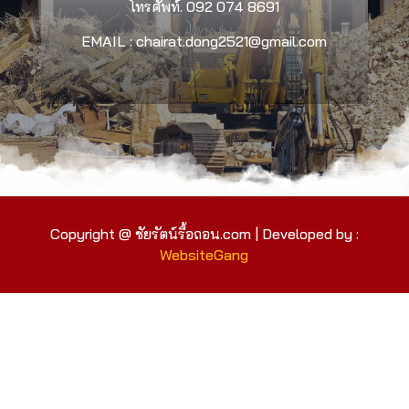
โทรศัพท์.
092 074 8691
EMAIL : chairat.dong2521@gmail.com
Copyright @ ชัยรัตน์รื้อถอน.com | Developed by :
WebsiteGang