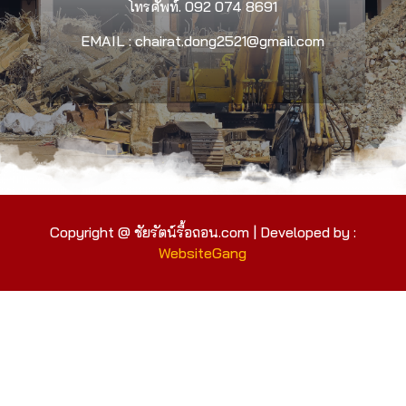
โทรศัพท์.
092 074 8691
EMAIL : chairat.dong2521@gmail.com
Copyright @ ชัยรัตน์รื้อถอน.com | Developed by :
WebsiteGang