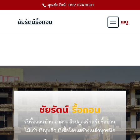
คุณชัยรัตน์ : 092 074 8691
ชัยรัตน์
รื้อถอน
รับรื้อถอนบ้าน อาคาร สิ่งปลูกสร้าง รับซื้อบ้าน
ไม้เก่า รับทุบตึก รับซื้อโครงสร้างเหล็กทุกชนิด