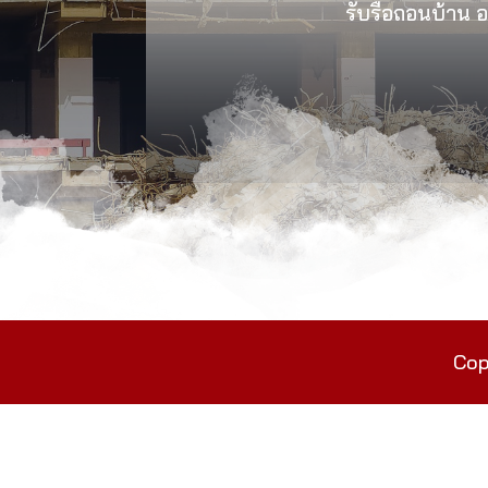
รับรื้อถอนบ้าน อา
Cop