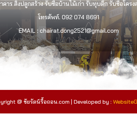
คาร สิ่งปลูกสร้าง รับซื้อบ้านไม้เก่า รับทุบตึก รับซื้อโคร
โทรศัพท์.
092 074 8691
EMAIL : chairat.dong2521@gmail.com
yright @ ชัยรัตน์รื้อถอน.com | Developed by :
Website