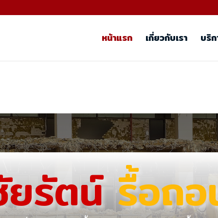
หน้าแรก
เกี่ยวกับเรา
บริก
ชัยรัตน์
รื้อถอ