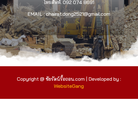
โทรศัพท์.
092 074 8691
EMAIL : chairat.dong2521@gmail.com
Copyright @ ชัยรัตน์รื้อถอน.com | Developed by :
WebsiteGang