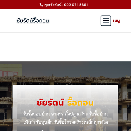
คุณชัยรัตน์ : 092 074 8691
ชัยรัตน์
รื้อถอน
รับรื้อถอนบ้าน อาคาร สิ่งปลูกสร้าง รับซื้อบ้าน
ไม้เก่า รับทุบตึก รับซื้อโครงสร้างเหล็กทุกชนิด