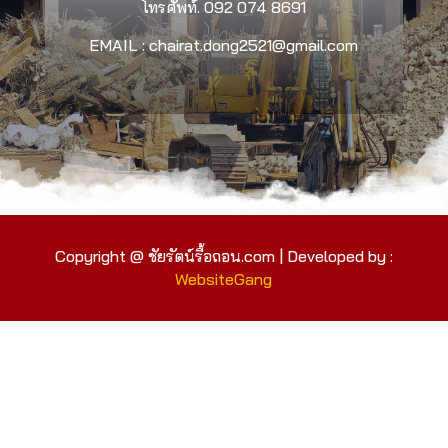
โทรศัพท์.
092 074 8691
EMAIL : chairat.dong2521@gmail.com
Copyright @ ชัยรัตน์รื้อถอน.com | Developed by :
WebsiteGang