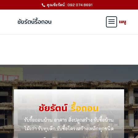
คุณชัยรัตน์ : 092 074 8691
ชัยรัตน์
รื้อถอน
รับรื้อถอนบ้าน อาคาร สิ่งปลูกสร้าง รับซื้อบ้าน
ไม้เก่า รับทุบตึก รับซื้อโครงสร้างเหล็กทุกชนิด