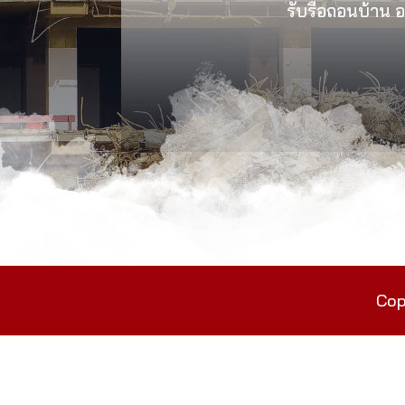
รับรื้อถอนบ้าน อา
Cop