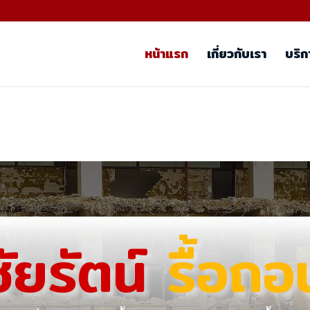
หน้าแรก
เกี่ยวกับเรา
บริก
ชัยรัตน์
รื้อถอ