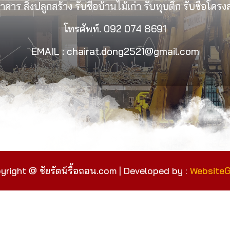
คาร สิ่งปลูกสร้าง รับซื้อบ้านไม้เก่า รับทุบตึก รับซื้อโคร
โทรศัพท์.
092 074 8691
EMAIL : chairat.dong2521@gmail.com
yright @ ชัยรัตน์รื้อถอน.com | Developed by :
Website