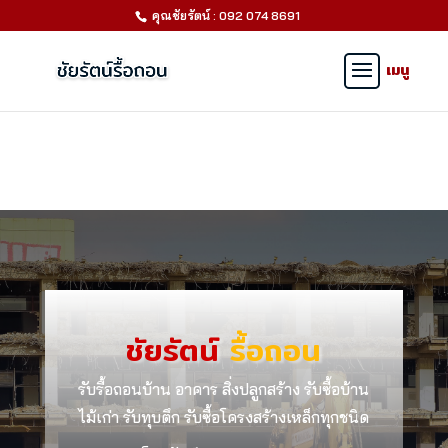
คุณชัยรัตน์ : 092 074 8691
ชัยรัตน์
รื้อถอน
รับรื้อถอนบ้าน อาคาร สิ่งปลูกสร้าง รับซื้อบ้าน
ไม้เก่า รับทุบตึก รับซื้อโครงสร้างเหล็กทุกชนิด