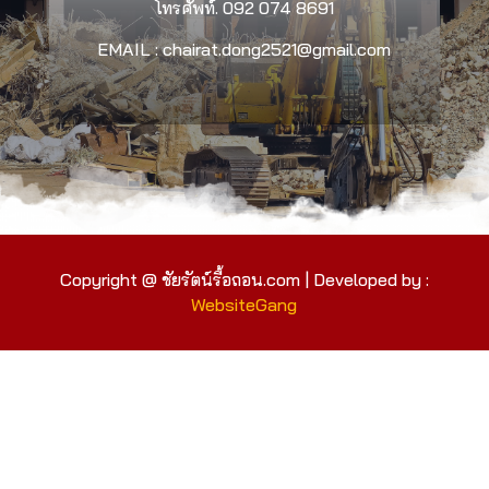
โทรศัพท์.
092 074 8691
EMAIL : chairat.dong2521@gmail.com
Copyright @ ชัยรัตน์รื้อถอน.com | Developed by :
WebsiteGang