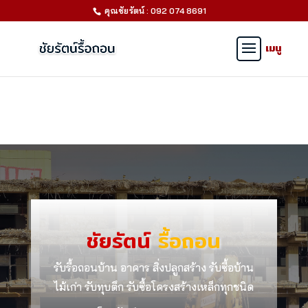
คุณชัยรัตน์ : 092 074 8691
ชัยรัตน์
รื้อถอน
รับรื้อถอนบ้าน อาคาร สิ่งปลูกสร้าง รับซื้อบ้าน
ไม้เก่า รับทุบตึก รับซื้อโครงสร้างเหล็กทุกชนิด