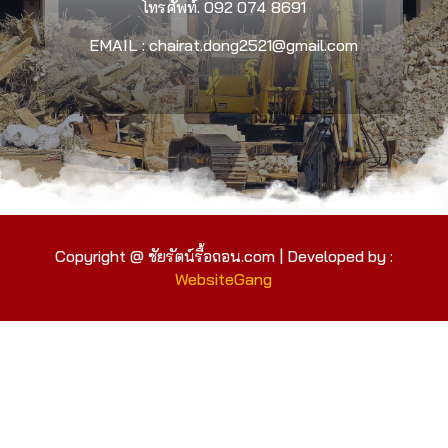
โทรศัพท์.
092 074 8691
EMAIL : chairat.dong2521@gmail.com
Copyright @ ชัยรัตน์รื้อถอน.com | Developed by :
WebsiteGang