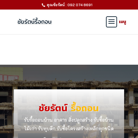
คุณชัยรัตน์ : 092 074 8691
ชัยรัตน์
รื้อถอน
รับรื้อถอนบ้าน อาคาร สิ่งปลูกสร้าง รับซื้อบ้าน
ไม้เก่า รับทุบตึก รับซื้อโครงสร้างเหล็กทุกชนิด