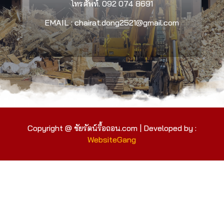
โทรศัพท์.
092 074 8691
EMAIL : chairat.dong2521@gmail.com
Copyright @ ชัยรัตน์รื้อถอน.com | Developed by :
WebsiteGang