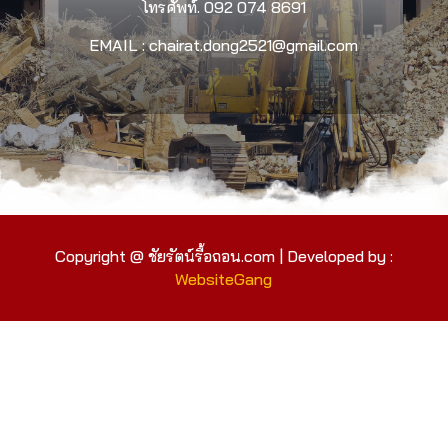
โทรศัพท์.
092 074 8691
EMAIL : chairat.dong2521@gmail.com
Copyright @ ชัยรัตน์รื้อถอน.com | Developed by :
WebsiteGang