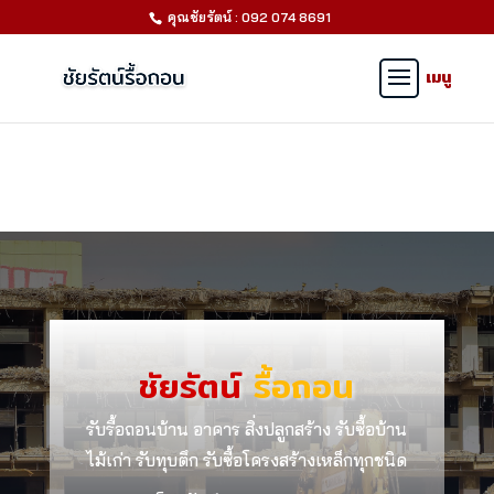
คุณชัยรัตน์ : 092 074 8691
ชัยรัตน์
รื้อถอน
รับรื้อถอนบ้าน อาคาร สิ่งปลูกสร้าง รับซื้อบ้าน
ไม้เก่า รับทุบตึก รับซื้อโครงสร้างเหล็กทุกชนิด