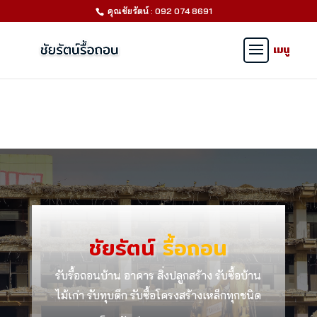
คุณชัยรัตน์ : 092 074 8691
ชัยรัตน์
รื้อถอน
รับรื้อถอนบ้าน อาคาร สิ่งปลูกสร้าง รับซื้อบ้าน
ไม้เก่า รับทุบตึก รับซื้อโครงสร้างเหล็กทุกชนิด