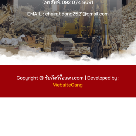
โทรศัพท์.
092 074 8691
EMAIL : chairat.dong2521@gmail.com
Copyright @ ชัยรัตน์รื้อถอน.com | Developed by :
WebsiteGang